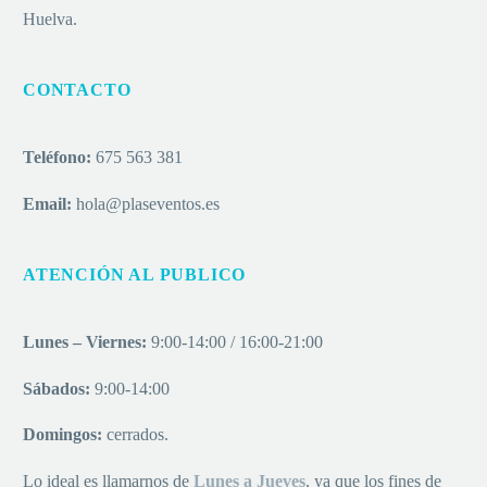
Huelva.
CONTACTO
Teléfono:
675 563 381
Email:
hola@plaseventos.es
ATENCIÓN AL PUBLICO
Lunes – Viernes:
9:00-14:00 / 16:00-21:00
Sábados:
9:00-14:00
Domingos:
cerrados.
Lo ideal es llamarnos de
Lu
nes a
Jueves
, ya que los fines de