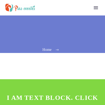
Home
I AM TEXT BLOCK. CLICK