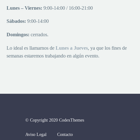
Lunes – Viernes:
9:00-14:00 / 16:00-21:00
Sábados:
9:00-14:00
Domingos:
cerrados.
Lo ideal es llamarnos de
Lu
nes a
Jueves
, ya que los fines de
semanas estaremos trabajando en algún evento.
© Copyright 2020 CodexThemes
Aviso Legal
Contacto