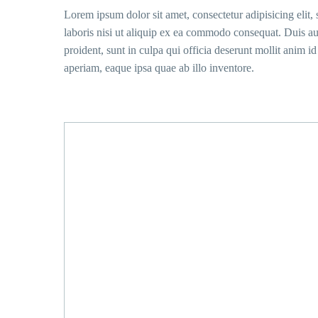
Lorem ipsum dolor sit amet, consectetur adipisicing elit
laboris nisi ut aliquip ex ea commodo consequat. Duis aute
proident, sunt in culpa qui officia deserunt mollit anim 
aperiam, eaque ipsa quae ab illo inventore.