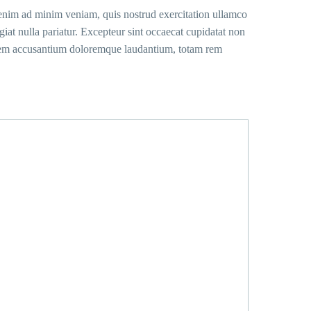
t enim ad minim veniam, quis nostrud exercitation ullamco
giat nulla pariatur. Excepteur sint occaecat cupidatat non
uptatem accusantium doloremque laudantium, totam rem