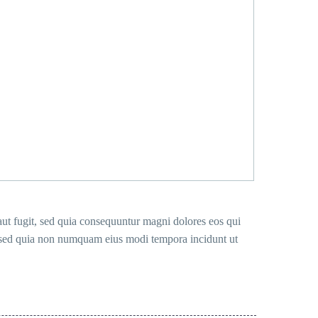
 aut fugit, sed quia consequuntur magni dolores eos qui
t, sed quia non numquam eius modi tempora incidunt ut