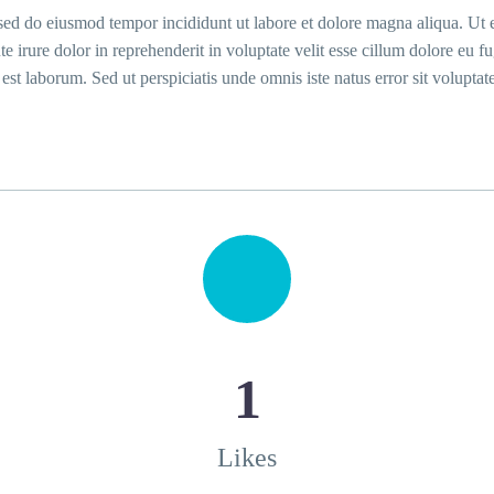
, sed do eiusmod tempor incididunt ut labore et dolore magna aliqua. U
 irure dolor in reprehenderit in voluptate velit esse cillum dolore eu fu
id est laborum. Sed ut perspiciatis unde omnis iste natus error sit vol
1
Likes