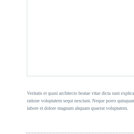
Veritatis et quasi architecto beatae vitae dicta sunt exp
ratione voluptatem sequi nesciunt. Neque porro quisquam 
labore et dolore magnam aliquam quaerat voluptatem.