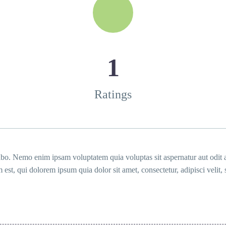
1
Ratings
licabo. Nemo enim ipsam voluptatem quia voluptas sit aspernatur aut odit
est, qui dolorem ipsum quia dolor sit amet, consectetur, adipisci veli