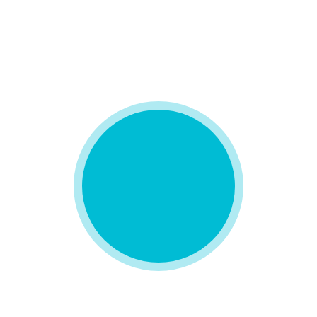
NOSOTR_S