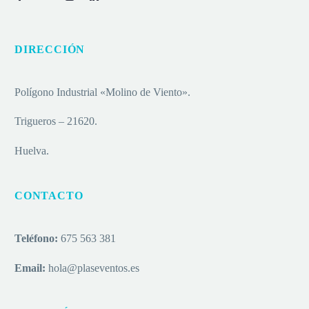
DIRECCIÓN
Polígono Industrial «Molino de Viento».
Trigueros – 21620.
Huelva.
CONTACTO
Teléfono:
675 563 381
Email:
hola@plaseventos.es