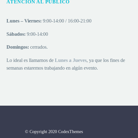
ATENCIÓN AL PUBLICO
Lunes – Viernes:
9:00-14:00 / 16:00-21:00
Sábados:
9:00-14:00
Domingos:
cerrados.
Lo ideal es llamarnos de
Lu
nes a
Jueves
, ya que los fines de
semanas estaremos trabajando en algún evento.
© Copyright 2020 CodexThemes