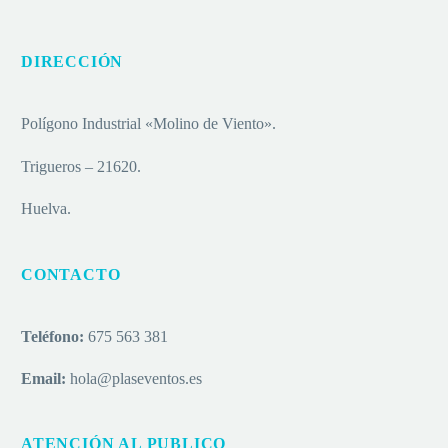
DIRECCIÓN
Polígono Industrial «Molino de Viento».
Trigueros – 21620.
Huelva.
CONTACTO
Teléfono:
675 563 381
Email:
hola@plaseventos.es
ATENCIÓN AL PUBLICO