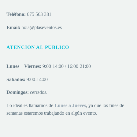
Teléfono:
675 563 381
Email:
hola@plaseventos.es
ATENCIÓN AL PUBLICO
Lunes – Viernes:
9:00-14:00 / 16:00-21:00
Sábados:
9:00-14:00
Domingos:
cerrados.
Lo ideal es llamarnos de
Lu
nes a
Jueves
, ya que los fines de
semanas estaremos trabajando en algún evento.