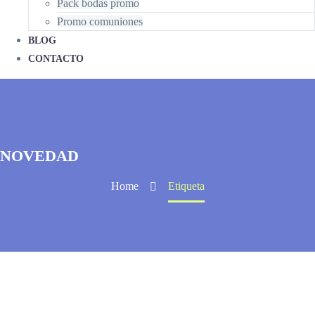
Pack bodas promo
Promo comuniones
BLOG
CONTACTO
NOVEDAD
Home
Etiqueta