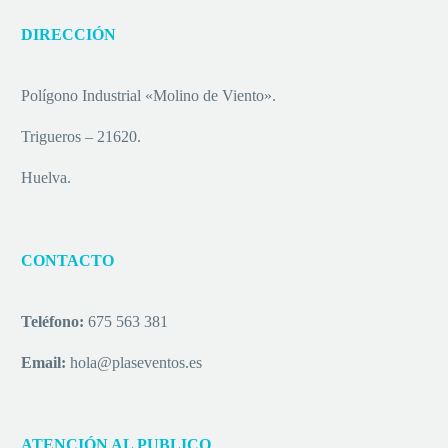
DIRECCIÓN
Polígono Industrial «Molino de Viento».
Trigueros – 21620.
Huelva.
CONTACTO
Teléfono:
675 563 381
Email:
hola@plaseventos.es
ATENCIÓN AL PUBLICO