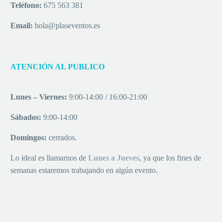
Teléfono:
675 563 381
Email:
hola@plaseventos.es
ATENCIÓN AL PUBLICO
Lunes – Viernes:
9:00-14:00 / 16:00-21:00
Sábados:
9:00-14:00
Domingos:
cerrados.
Lo ideal es llamarnos de
Lu
nes a
Jueves
, ya que los fines de
semanas estaremos trabajando en algún evento.