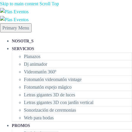
Skip to main content
Scroll Top
Primary Menu
NOSOTR_S
SERVICIOS
Planazos
Dj animador
Videomatón 360º
Fotomatón videomatón vintage
Fotomatón espejo mágico
Letras gigantes 3D de luces
Letras gigantes 3D con jardín vertical
Sonorización de ceremonias
Web para bodas
PROMOS