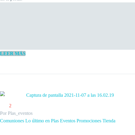
LEER MÁS
2
Por Plas_eventos
Comuniones
Lo último en Plas Eventos
Promociones
Tienda