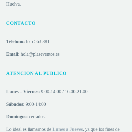
Huelva.
CONTACTO
Teléfono:
675 563 381
Email:
hola@plaseventos.es
ATENCIÓN AL PUBLICO
Lunes – Viernes:
9:00-14:00 / 16:00-21:00
Sábados:
9:00-14:00
Domingos:
cerrados.
Lo ideal es llamarnos de
Lu
nes a
Jueves
, ya que los fines de