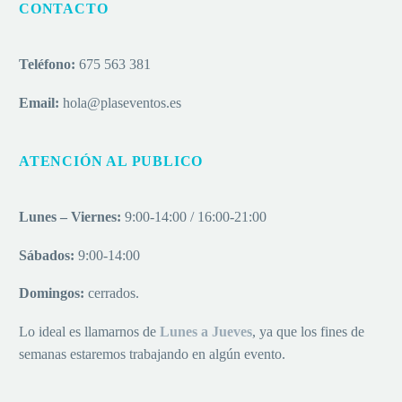
CONTACTO
Teléfono:
675 563 381
Email:
hola@plaseventos.es
ATENCIÓN AL PUBLICO
Lunes – Viernes:
9:00-14:00 / 16:00-21:00
Sábados:
9:00-14:00
Domingos:
cerrados.
Lo ideal es llamarnos de
Lu
nes a
Jueves
, ya que los fines de
semanas estaremos trabajando en algún evento.