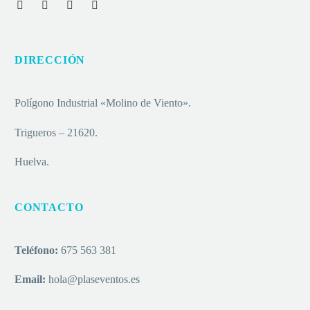
DIRECCIÓN
Polígono Industrial «Molino de Viento».
Trigueros – 21620.
Huelva.
CONTACTO
Teléfono:
675 563 381
Email:
hola@plaseventos.es