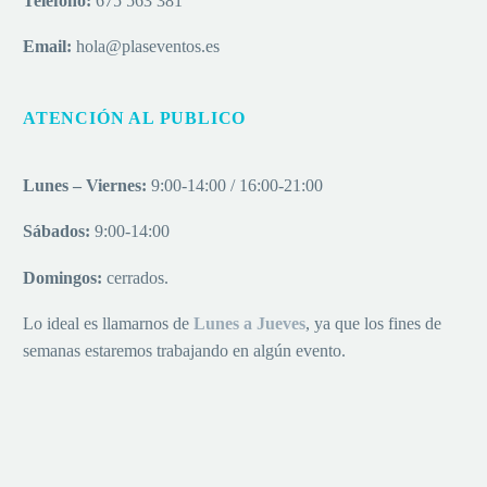
Teléfono:
675 563 381
Email:
hola@plaseventos.es
ATENCIÓN AL PUBLICO
Lunes – Viernes:
9:00-14:00 / 16:00-21:00
Sábados:
9:00-14:00
Domingos:
cerrados.
Lo ideal es llamarnos de
Lu
nes a
Jueves
, ya que los fines de
semanas estaremos trabajando en algún evento.